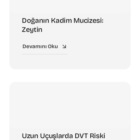
Doğanın Kadim Mucizesi:
Zeytin
Devamını Oku
Uzun Uçuşlarda DVT Riski