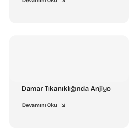
Devamını Oku
Damar Tıkanıklığında Anjiyo
Devamını Oku