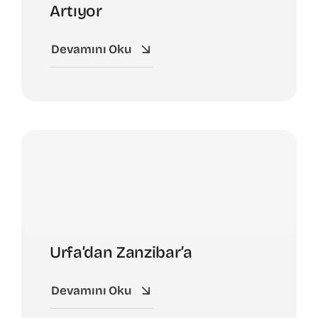
Artıyor
Devamını Oku
Urfa’dan Zanzibar’a
Devamını Oku