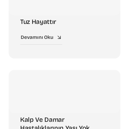
Tuz Hayattır
Devamını Oku
Kalp Ve Damar
Hastalıklarının Yaşı Yok