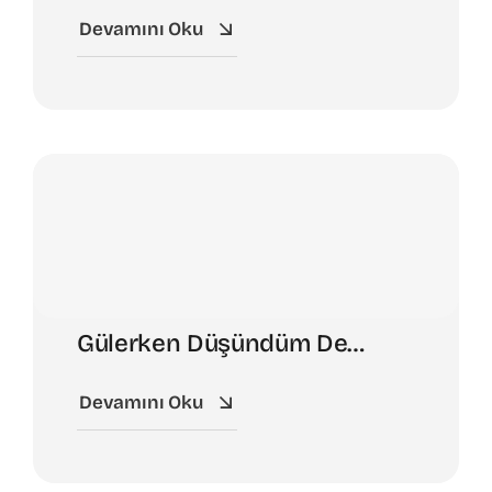
Devamını Oku
Gülerken Düşündüm De…
Devamını Oku