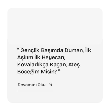
“ Gençlik Başımda Duman, İlk
Aşkım İlk Heyecan,
Kovaladıkça Kaçan, Ateş
Böceğim Misin? ”
Devamını Oku