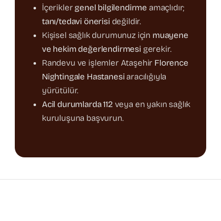
İçerikler
genel bilgilendirme
amaçlıdır;
tanı/tedavi önerisi
değildir.
Kişisel sağlık durumunuz için
muayene
ve hekim değerlendirmesi
gerekir.
Randevu ve işlemler Ataşehir
Florence
Nightingale Hastanesi
aracılığıyla
yürütülür.
Acil durumlarda 112
veya en yakın sağlık
kuruluşuna başvurun.