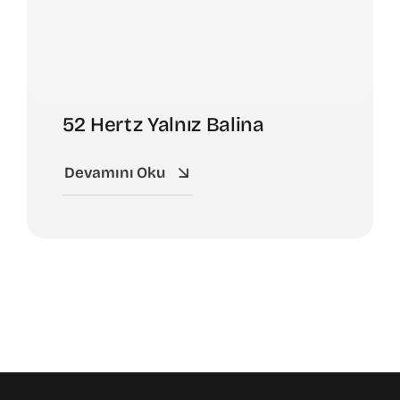
52 Hertz Yalnız Balina
Devamını Oku