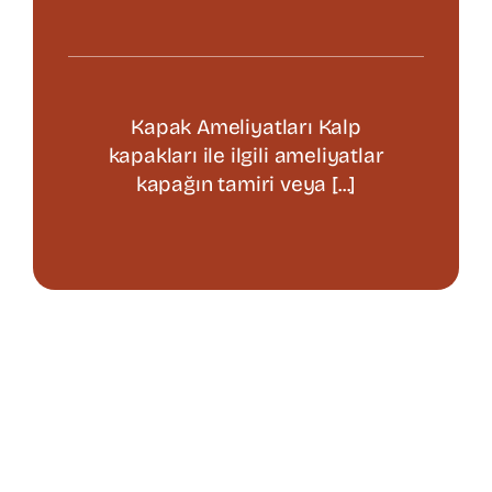
Varis Tedavisi
Kapak Ameliyatları Kalp
Kalp Cerrahisi
kapakları ile ilgili ameliyatlar
kapağın tamiri veya [...]
Hasta Bilgilendirme
İletişim