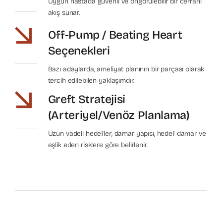
Uygun hastada güvenli ve öngörülebilir bir cerrahi
akış sunar.
Off-Pump / Beating Heart
Seçenekleri
Bazı adaylarda, ameliyat planının bir parçası olarak
tercih edilebilen yaklaşımdır.
Greft Stratejisi
(arteriyel/venöz Planlama)
Uzun vadeli hedefler; damar yapısı, hedef damar ve
eşlik eden risklere göre belirlenir.