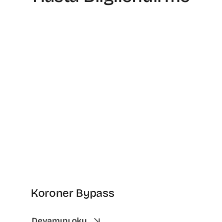
Koroner Bypass
Devamını oku