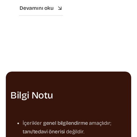
Devamını oku
Bilgi Notu
İçerikler
genel bilgilendirme
amaçlıdır;
tanı/tedavi önerisi
değildir.