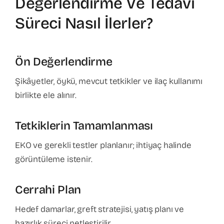
Değerlendirme Ve Tedavi
Süreci Nasıl İlerler?
Ön Değerlendirme
Şikâyetler, öykü, mevcut tetkikler ve ilaç kullanımı
birlikte ele alınır.
Tetkiklerin Tamamlanması
EKO ve gerekli testler planlanır; ihtiyaç halinde
görüntüleme istenir.
Cerrahi Plan
Hedef damarlar, greft stratejisi, yatış planı ve
hazırlık süreci netleştirilir.