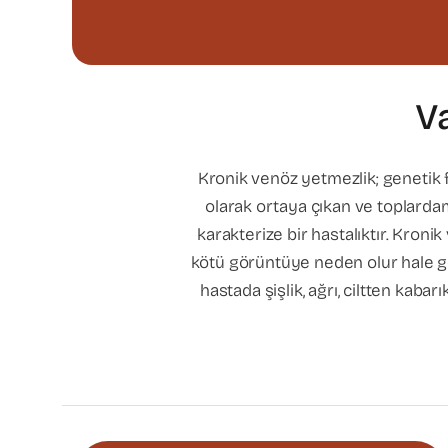
V
Kronik venöz yetmezlik; genetik f
olarak ortaya çıkan ve toplard
karakterize bir hastalıktır. Kroni
kötü görüntüye neden olur hale gelm
hastada şişlik, ağrı, ciltten kabar