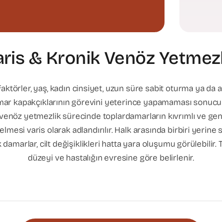
aris & Kronik Venöz Yetmezl
aktörler, yaş, kadın cinsiyet, uzun süre sabit oturma ya da
amar kapakçıklarının görevini yeterince yapamaması sonucu
k venöz yetmezlik sürecinde toplardamarların kıvrımlı ve geniş
esi varis olarak adlandırılır. Halk arasında birbiri yerine 
ık damarlar, cilt değişiklikleri hatta yara oluşumu görülebilir.
düzeyi ve hastalığın evresine göre belirlenir.