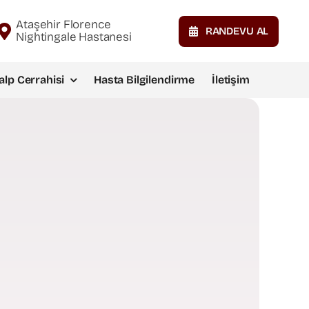
Ataşehir Florence
RANDEVU AL
Nightingale Hastanesi
alp Cerrahisi
Hasta Bilgilendirme
İletişim