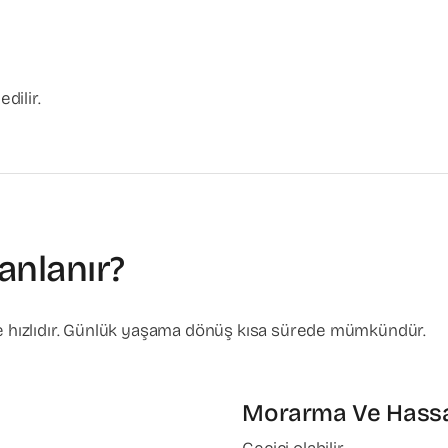
dilir.
anlanır?
kle hızlıdır. Günlük yaşama dönüş kısa sürede mümkündür.
Morarma Ve Hassa