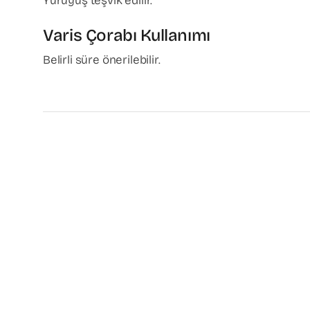
Yürüyüş teşvik edilir.
Varis Çorabı Kullanımı
Belirli süre önerilebilir.