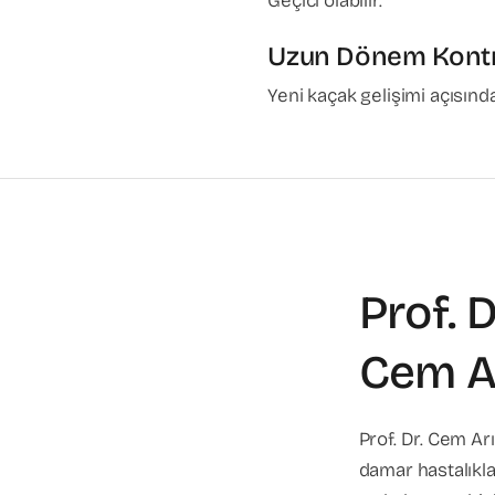
Geçici olabilir.
Uzun Dönem Kont
Yeni kaçak gelişimi açısında
Prof. D
Cem A
Prof. Dr. Cem Arı
damar hastalıklar