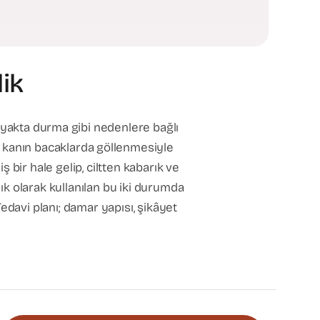
ik
 ayakta durma gibi nedenlere bağlı
 kanın bacaklarda göllenmesiyle
 bir hale gelip, ciltten kabarık ve
sık olarak kullanılan bu iki durumda
 Tedavi planı; damar yapısı, şikâyet