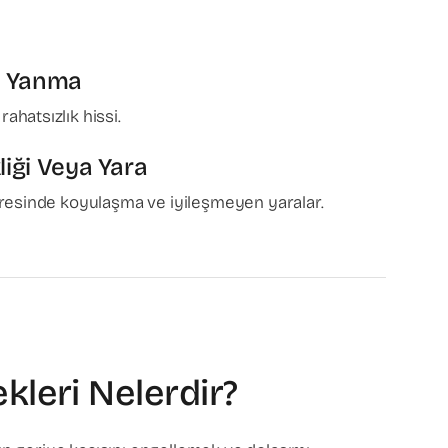
e Yanma
ahatsızlık hissi.
liği Veya Yara
evresinde koyulaşma ve iyileşmeyen yaralar.
kleri Nelerdir?