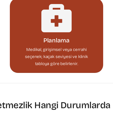
Planlama
Medikal, girişimsel veya cerrahi
seçenek; kaçak seviyesi ve klinik
tabloya göre belirlenir.
etmezlik Hangi Durumlarda D