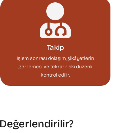
Takip
İşlem sonrası dolaşım, şikâyetlerin
gerilemesi ve tekrar riski düzenli
kontrol edilir.
eğerlendirilir?