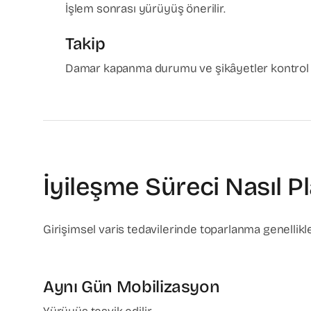
İşlem sonrası yürüyüş önerilir.
Takip
Damar kapanma durumu ve şikâyetler kontrol e
İyileşme Süreci Nasıl Pl
Girişimsel varis tedavilerinde toparlanma genelli
Aynı Gün Mobilizasyon