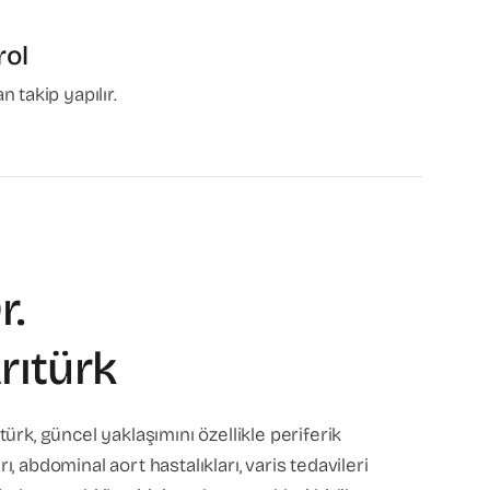
rol
n takip yapılır.
r.
rıtürk
türk, güncel yaklaşımını özellikle periferik
ı, abdominal aort hastalıkları, varis tedavileri