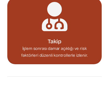
Takip
İşlem sonrası damar açıklığı ve risk
faktörleri düzenli kontrollerle izlenir.