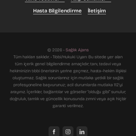
Hasta Bilgilendirme
İletişim
© 2026 •
Sağlık Ajans
Tüm hakları saklıdır. • Tıbbi/Hukuki Uyarı: Bu sitede yer alan
tüm içerik genel bilgilendirme amaçlıdır; tanı, tedavi veya
hekiminizin tıbbi önerisinin yerine geçmez, hasta–hekim ilişkisi
oluşturmaz. Sağlık sorunlarınız için mutlaka yetkili bir sağlık
profesyoneline başvurunuz; acil durumlarda mutlaka 112'yi
arayınız. İçerikler, bağlantılar ve görseller “olduğu gibi” sunulur;
doğruluk, tamlık ve güncellik konusunda zımni veya açık hiçbir
garanti verilmez.