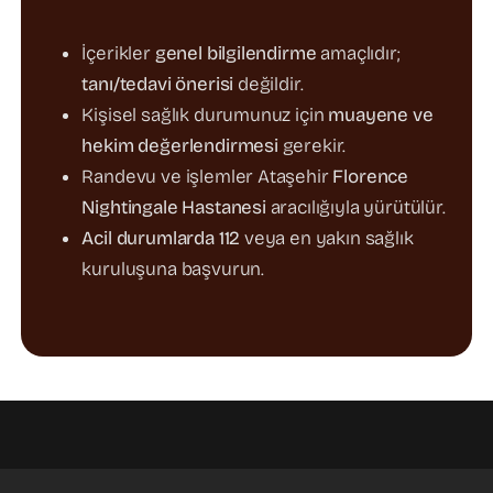
İçerikler
genel bilgilendirme
amaçlıdır;
tanı/tedavi önerisi
değildir.
Kişisel sağlık durumunuz için
muayene ve
hekim değerlendirmesi
gerekir.
Randevu ve işlemler Ataşehir
Florence
Nightingale Hastanesi
aracılığıyla yürütülür.
Acil durumlarda 112
veya en yakın sağlık
kuruluşuna başvurun.