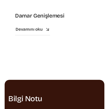
Damar Genişlemesi
Devamını oku
Bilgi Notu