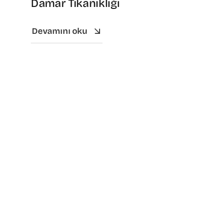
Damar Tıkanıklığı
Devamını oku