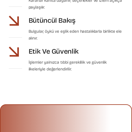
Kararlar kanıta dayanır; seçenekler ve izlem açıkça
paylaşılır.
Bütüncül Bakış
Bulgular, öykü ve eşlik eden hastalıklarla birlikte ele
alınır.
Etik Ve Güvenlik
İşlemler yalnızca tıbbi gereklilik ve güvenlik
ilkeleriyle değerlendirilir.