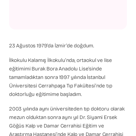
23 Ağustos 1979’da İzmir’de doğdum.
İlkokulu Kalamış İlkokulu’nda, ortaokul ve lise
eğitimimi Burak Bora Anadolu Lise’sinde
tamamladıktan sonra 1997 yılında İstanbul
Üniversitesi Cerrahpaşa Tıp Fakültesi’nde tıp
doktorluğu eğitimime başladım.
2003 yılında aynı üniversiteden tıp doktoru olarak
mezun olduktan sonra aynı yıl Dr. Siyami Ersek
Göğüs Kalp ve Damar Cerrahisi Eğitim ve
Araştırma Hastanesi’nde Kalp ve Damar Cerrahisi