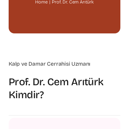
Home
Prof. Dr. Cem Arıtürk
Varis Tedavisi
Kalp Cerrahisi
Hasta Bilgilendirme
Kalp ve Damar Cerrahisi Uzmanı
İletişim
Prof. Dr. Cem Arıtürk
Kimdir?