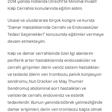
2014 yılında Hollanda Utrecht’te Minimal İnvazif
Kalp Cerrahisi konularında eğitim aldım.
Ulusal ve uluslararası birçok kongre ve kursta
“Damar Hastalıklarında Cerrahi ve Endovasküler
Tedavi Seçenekleri” konusunda eğitimler vermeye
devam etmekteyim.
Kalp ve damar cerrahisinde özel ilgi alanlarım
periferik arter hastalıklarında endovasküler ve
cerrahi girişimler derin venöz sistem hastalıkları
ve tedavisi (derin ven trombozu, pelvik konjesyon
sendromu, Nut-Cracker ve May Thurner
Sendromu), abdominal aort hastalıkları ve
varislerde cerrahi, endovenöz ve estetik
tedavilerdir. Bunun yanında böbrek yetmezliğinde
damar erişimleri, derin ven trombozu başta olmak