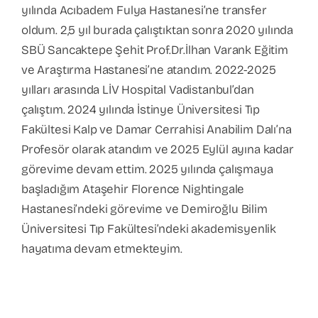
yılında Acıbadem Fulya Hastanesi’ne transfer
oldum. 2,5 yıl burada çalıştıktan sonra 2020 yılında
SBÜ Sancaktepe Şehit Prof.Dr.İlhan Varank Eğitim
ve Araştırma Hastanesi’ne atandım. 2022-2025
yılları arasında LİV Hospital Vadistanbul’dan
çalıştım. 2024 yılında İstinye Üniversitesi Tıp
Fakültesi Kalp ve Damar Cerrahisi Anabilim Dalı’na
Profesör olarak atandım ve 2025 Eylül ayına kadar
görevime devam ettim. 2025 yılında çalışmaya
başladığım Ataşehir Florence Nightingale
Hastanesi’ndeki görevime ve Demiroğlu Bilim
Üniversitesi Tıp Fakültesi’ndeki akademisyenlik
hayatıma devam etmekteyim.