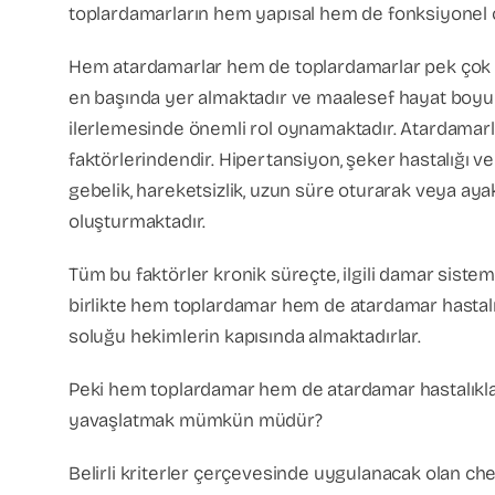
toplardamarların hem yapısal hem de fonksiyonel ol
Hem atardamarlar hem de toplardamarlar pek çok ne
en başında yer almaktadır ve maalesef hayat boyu d
ilerlemesinde önemli rol oynamaktadır. Atardamarlar 
faktörlerindendir. Hipertansiyon, şeker hastalığı ve
gebelik, hareketsizlik, uzun süre oturarak veya aya
oluşturmaktadır.
Tüm bu faktörler kronik süreçte, ilgili damar sistem
birlikte hem toplardamar hem de atardamar hastalıkl
soluğu hekimlerin kapısında almaktadırlar.
Peki hem toplardamar hem de atardamar hastalıklar
yavaşlatmak mümkün müdür?
Belirli kriterler çerçevesinde uygulanacak olan c