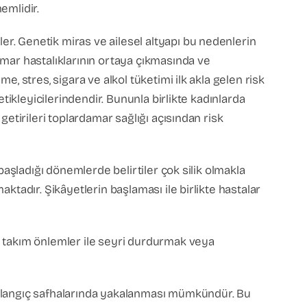
emlidir.
r. Genetik miras ve ailesel altyapı bu nedenlerin
amar hastalıklarının ortaya çıkmasında ve
, stres, sigara ve alkol tüketimi ilk akla gelen risk
tikleyicilerindendir. Bununla birlikte kadınlarda
etirileri toplardamar sağlığı açısından risk
başladığı dönemlerde belirtiler çok silik olmakla
ktadır. Şikâyetlerin başlaması ile birlikte hastalar
r takım önlemler ile seyri durdurmak veya
aşlangıç safhalarında yakalanması mümkündür. Bu