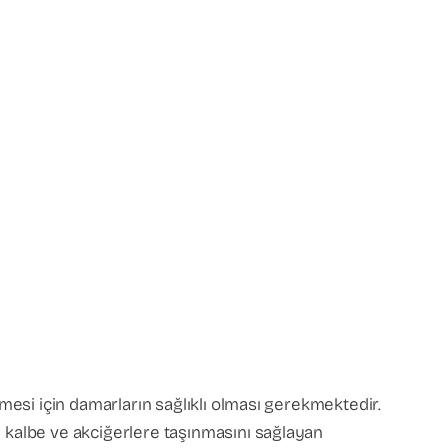
lmesi için damarların sağlıklı olması gerekmektedir.
e kalbe ve akciğerlere taşınmasını sağlayan