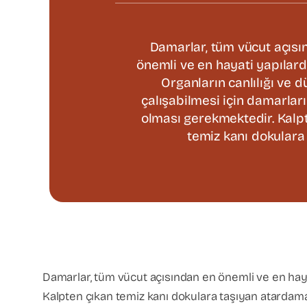
Damarlar, tüm vücut açısı
önemli ve en hayati yapılarda
Organların canlılığı ve 
çalışabilmesi için damarların
olması gerekmektedir. Kalp
temiz kanı dokulara 
Damarlar, tüm vücut açısından en önemli ve en hayati
Kalpten çıkan temiz kanı dokulara taşıyan atardama