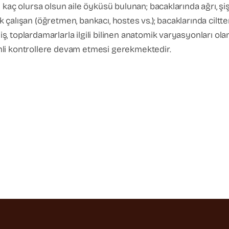
kaç olursa olsun aile öyküsü bulunan; bacaklarında ağrı, şişli
çalışan (öğretmen, bankacı, hostes vs.); bacaklarında ciltte
, toplardamarlarla ilgili bilinen anatomik varyasyonları ol
nli kontrollere devam etmesi gerekmektedir.