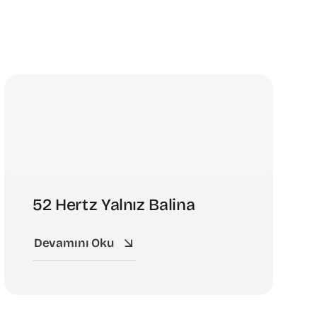
52 Hertz Yalnız Balina
Devamını Oku