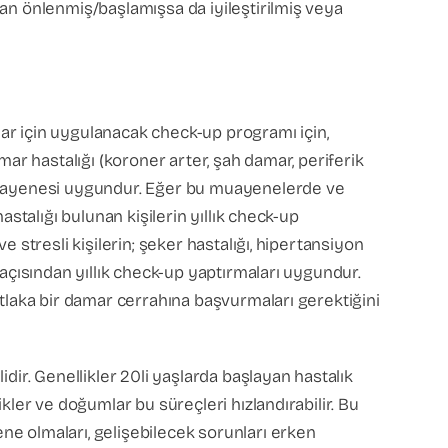
an önlenmiş/başlamışsa da iyileştirilmiş veya
ar için uygulanacak check-up programı için,
ar hastalığı (koroner arter, şah damar, periferik
 muayenesi uygundur. Eğer bu muayenelerde ve
stalığı bulunan kişilerin yıllık check-up
 stresli kişilerin; şeker hastalığı, hipertansiyon
 açısından yıllık check-up yaptırmaları uygundur.
utlaka bir damar cerrahına başvurmaları gerektiğini
dir. Genellikler 20li yaşlarda başlayan hastalık
kler ve doğumlar bu süreçleri hızlandırabilir. Bu
e olmaları, gelişebilecek sorunları erken