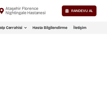
Ataşehir Florence
RANDEVU AL
Nightingale Hastanesi
alp Cerrahisi
Hasta Bilgilendirme
İletişim