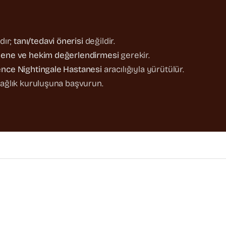
dır;
tanı/tedavi önerisi
değildir.
ene ve hekim değerlendirmesi
gerekir.
ence Nightingale Hastanesi
aracılığıyla yürütülür.
ağlık kuruluşuna başvurun.