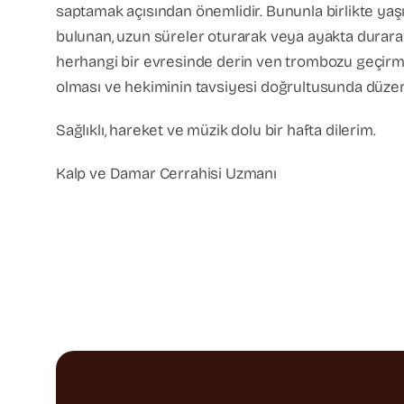
saptamak açısından önemlidir. Bununla birlikte yaşı 
bulunan, uzun süreler oturarak veya ayakta durarak 
herhangi bir evresinde derin ven trombozu geçirmiş
olması ve hekiminin tavsiyesi doğrultusunda düze
Sağlıklı, hareket ve müzik dolu bir hafta dilerim.
Kalp ve Damar Cerrahisi Uzmanı