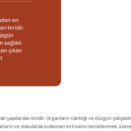
ndan en
n biridir.
düzgün
 sağlıklı
ten çıkan
t
 yapılardan biridir. Organların canlılığı ve düzgün çalışabi
rların ve dokularda kullanılan kirli kanın temizlenmek üzer