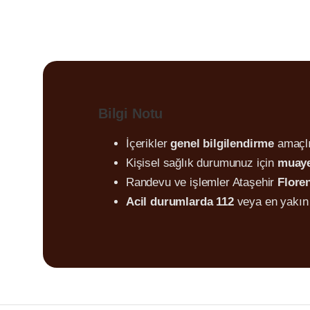
Bilgi Notu
İçerikler
genel bilgilendirme
amaçlı
Kişisel sağlık durumunuz için
muaye
Randevu ve işlemler Ataşehir
Flore
Acil durumlarda 112
veya en yakın 