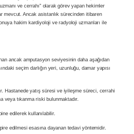
 uzmanı ve cerrahı” olarak görev yapan hekimler
ar mevcut. Ancak asistanlık sürecinden itibaren
nuya hakim kardiyoloji ve radyoloji uzmanları ile
anlanan ancak amputasyon seviyesinin daha aşağıdan
sındaki seçim darlığın yeri, uzunluğu, damar yapısı
r. Hastanede yatış süresi ve iyileşme süreci, cerrahi
ma veya tıkanma riski bulunmaktadır.
e edilerek kullanılabilir.
spire edilmesi esasına dayanan tedavi yöntemidir.