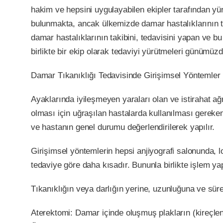
hakim ve hepsini uygulayabilen ekipler tarafından y
bulunmakta, ancak ülkemizde damar hastalıklarının te
damar hastalıklarının takibini, tedavisini yapan ve 
birlikte bir ekip olarak tedaviyi yürütmeleri günümüz
Damar Tıkanıklığı Tedavisinde Girişimsel Yöntemler
Ayaklarında iyileşmeyen yaraları olan ve istirahat 
olması için uğraşılan hastalarda kullanılması gereken
ve hastanın genel durumu değerlendirilerek yapılır.
Girişimsel yöntemlerin hepsi anjiyografi salonunda, l
tedaviye göre daha kısadır. Bununla birlikte işlem 
Tıkanıklığın veya darlığın yerine, uzunluğuna ve süres
Aterektomi: Damar içinde oluşmuş plakların (kireçlen