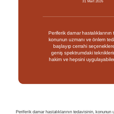
31 Mart 2026
Periferik damar hastalıklarının 
konunun uzmanı ve önlem teda
başlayıp cerrahi seçenekle
geniş spektrumdaki teknikler
hakim ve hepsini uygulayabilen
Periferik damar hastalıklarının tedavisinin, konunu