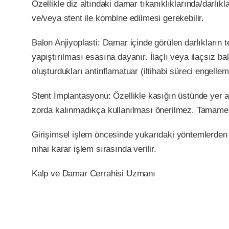
Özellikle diz altındaki damar tıkanıklıklarında/darlı
ve/veya stent ile kombine edilmesi gerekebilir.
Balon Anjiyoplasti: Damar içinde görülen darlıkların
yapıştırılması esasına dayanır. İlaçlı veya ilaçsız bal
oluşturdukları antinflamatuar (iltihabi süreci engelleme
Stent İmplantasyonu: Özellikle kasığın üstünde yer 
zorda kalınmadıkça kullanılması önerilmez. Tamamen me
Girişimsel işlem öncesinde yukarıdaki yöntemlerden hang
nihai karar işlem sırasında verilir.
Kalp ve Damar Cerrahisi Uzmanı