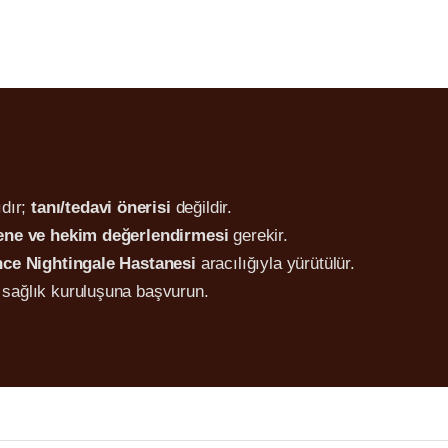
dır;
tanı/tedavi önerisi
değildir.
ne ve hekim değerlendirmesi
gerekir.
nce Nightingale Hastanesi
aracılığıyla yürütülür.
sağlık kuruluşuna başvurun.