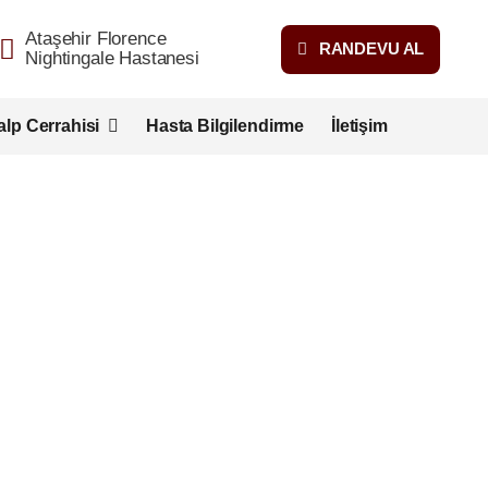
Ataşehir Florence
RANDEVU AL
Nightingale Hastanesi
alp Cerrahisi
Hasta Bilgilendirme
İletişim