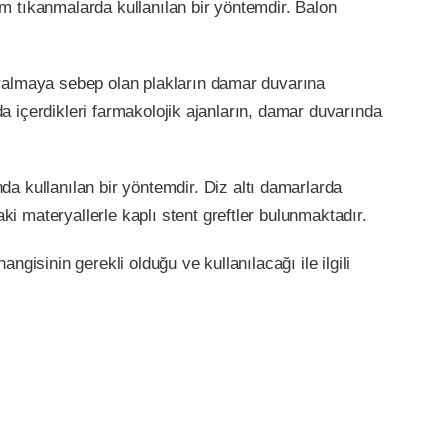
am tıkanmalarda kullanılan bir yöntemdir. Balon
daralmaya sebep olan plakların damar duvarına
nda içerdikleri farmakolojik ajanların, damar duvarında
 kullanılan bir yöntemdir. Diz altı damarlarda
i materyallerle kaplı stent greftler bulunmaktadır.
gisinin gerekli olduğu ve kullanılacağı ile ilgili