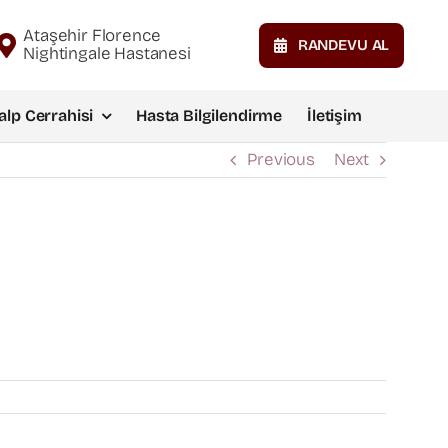
Ataşehir Florence
RANDEVU AL
Nightingale Hastanesi
alp Cerrahisi
Hasta Bilgilendirme
İletişim
Previous
Next