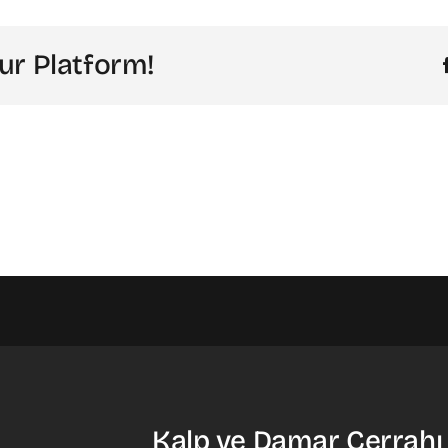
ur Platform!
Kalp ve Damar Cerrahı