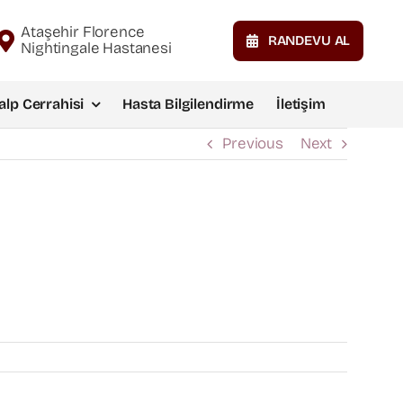
Ataşehir Florence
RANDEVU AL
Nightingale Hastanesi
alp Cerrahisi
Hasta Bilgilendirme
İletişim
Previous
Next