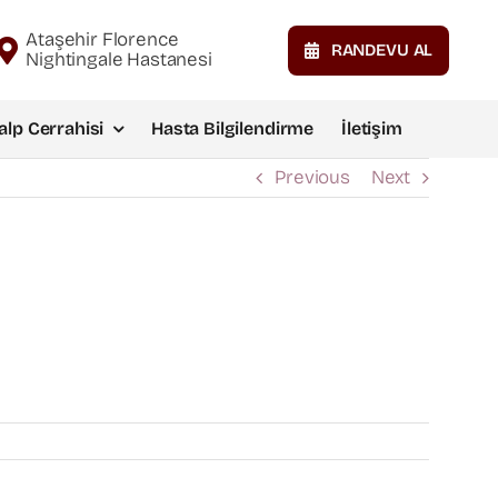
Ataşehir Florence
RANDEVU AL
Nightingale Hastanesi
alp Cerrahisi
Hasta Bilgilendirme
İletişim
Previous
Next