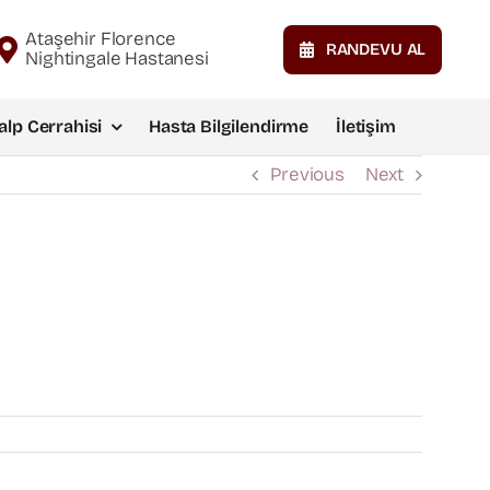
Ataşehir Florence
RANDEVU AL
Nightingale Hastanesi
alp Cerrahisi
Hasta Bilgilendirme
İletişim
Previous
Next