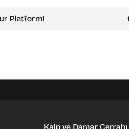
ur Platform!
Kalp ve Damar Cerrahı