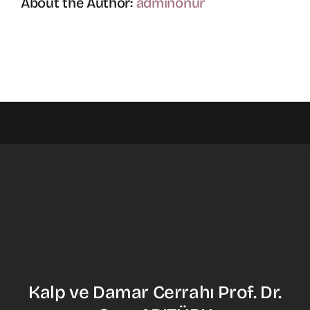
About the Author:
adminonur
Kalp ve Damar Cerrahı Prof. Dr.