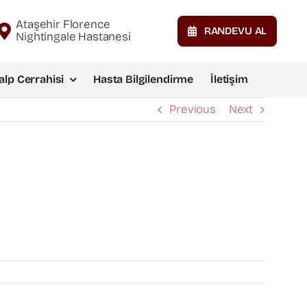
Ataşehir Florence
RANDEVU AL
Nightingale Hastanesi
alp Cerrahisi
Hasta Bilgilendirme
İletişim
Previous
Next