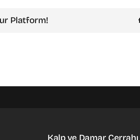
ur Platform!
Kalp ve Damar Cerrahı