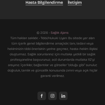
Hasta Bilgilendirme
İletişim
© 2026 •
Sağlık Ajans
Tüm hakları saklıdır. • Tıbbi/Hukuki Uyarı: Bu sitede yer alan
tüm içerik genel bilgilendirme amaçlıdır; tanı, tedavi veya
hekiminizin tıbbi önerisinin yerine geçmez, hasta–hekim ilişkisi
oluşturmaz. Sağlık sorunlarınız için mutlaka yetkili bir sağlık
profesyoneline başvurunuz; acil durumlarda mutlaka 112'yi
arayınız. İçerikler, bağlantılar ve görseller “olduğu gibi” sunulur;
doğruluk, tamlık ve güncellik konusunda zımni veya açık hiçbir
garanti verilmez.