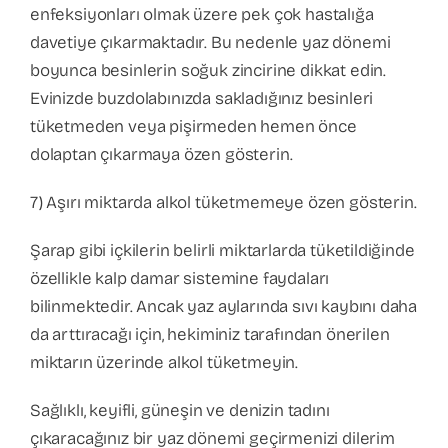
enfeksiyonları olmak üzere pek çok hastalığa
davetiye çıkarmaktadır. Bu nedenle yaz dönemi
boyunca besinlerin soğuk zincirine dikkat edin.
Evinizde buzdolabınızda sakladığınız besinleri
tüketmeden veya pişirmeden hemen önce
dolaptan çıkarmaya özen gösterin.
7) Aşırı miktarda alkol tüketmemeye özen gösterin.
Şarap gibi içkilerin belirli miktarlarda tüketildiğinde
özellikle kalp damar sistemine faydaları
bilinmektedir. Ancak yaz aylarında sıvı kaybını daha
da arttıracağı için, hekiminiz tarafından önerilen
miktarın üzerinde alkol tüketmeyin.
Sağlıklı, keyifli, güneşin ve denizin tadını
çıkaracağınız bir yaz dönemi geçirmenizi dilerim