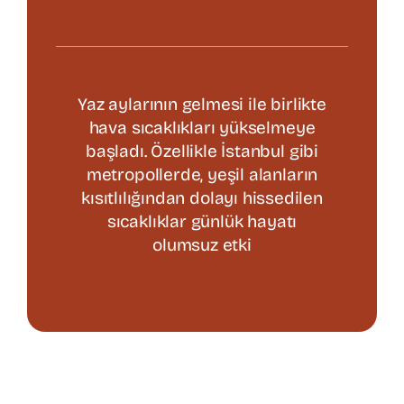
Varis Tedavisi
Yaz aylarının gelmesi ile birlikte
Kalp Cerrahisi
hava sıcaklıkları yükselmeye
başladı. Özellikle İstanbul gibi
Hasta Bilgilendirme
metropollerde, yeşil alanların
kısıtlılığından dolayı hissedilen
sıcaklıklar günlük hayatı
İletişim
olumsuz etki