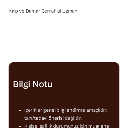
Kalp ve Damar Cerrahisi Uzmanı
Bilgi Notu
İçerikler
genel bilgilendirme
amaçlıdır;
tanı/tedavi önerisi
değildir.
Kişisel sağlık durumunuz için
muayene