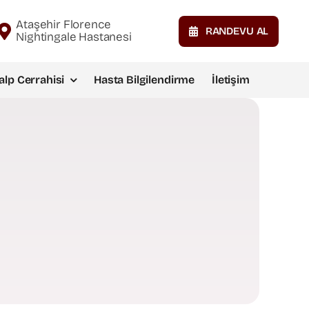
Ataşehir Florence
RANDEVU AL
Nightingale Hastanesi
alp Cerrahisi
Hasta Bilgilendirme
İletişim