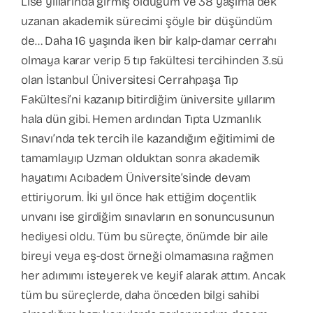
Lise yıllarında girmiş olduğum ve 38 yaşıma dek
uzanan akademik sürecimi şöyle bir düşündüm
de… Daha 16 yaşında iken bir kalp-damar cerrahı
olmaya karar verip 5 tıp fakültesi tercihinden 3.sü
olan İstanbul Üniversitesi Cerrahpaşa Tıp
Fakültesi’ni kazanıp bitirdiğim üniversite yıllarım
hala dün gibi. Hemen ardından Tıpta Uzmanlık
Sınavı’nda tek tercih ile kazandığım eğitimimi de
tamamlayıp Uzman olduktan sonra akademik
hayatımı Acıbadem Üniversite’sinde devam
ettiriyorum. İki yıl önce hak ettiğim doçentlik
unvanı ise girdiğim sınavların en sonuncusunun
hediyesi oldu. Tüm bu süreçte, önümde bir aile
bireyi veya eş-dost örneği olmamasına rağmen
her adımımı isteyerek ve keyif alarak attım. Ancak
tüm bu süreçlerde, daha önceden bilgi sahibi