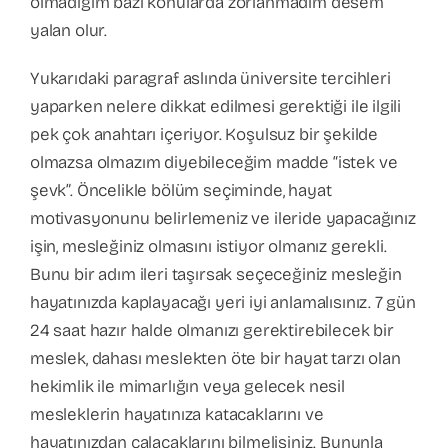
olmadığım bazı konularda zorlanmadım desem
yalan olur.
Yukarıdaki paragraf aslında üniversite tercihleri
yaparken nelere dikkat edilmesi gerektiği ile ilgili
pek çok anahtarı içeriyor. Koşulsuz bir şekilde
olmazsa olmazım diyebileceğim madde “istek ve
şevk”. Öncelikle bölüm seçiminde, hayat
motivasyonunu belirlemeniz ve ileride yapacağınız
işin, mesleğiniz olmasını istiyor olmanız gerekli.
Bunu bir adım ileri taşırsak seçeceğiniz mesleğin
hayatınızda kaplayacağı yeri iyi anlamalısınız. 7 gün
24 saat hazır halde olmanızı gerektirebilecek bir
meslek, dahası meslekten öte bir hayat tarzı olan
hekimlik ile mimarlığın veya gelecek nesil
mesleklerin hayatınıza katacaklarını ve
hayatınızdan çalacaklarını bilmelisiniz. Bununla