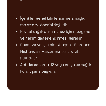
İçerikler
genel bilgilendirme
amaçlıdır;
tanı/tedavi önerisi
değildir.
Kişisel sağlık durumunuz için
muayene
ve hekim değerlendirmesi
gerekir.
Randevu ve işlemler Ataşehir
Florence
Nightingale Hastanesi
aracılığıyla
yürütülür.
Acil durumlarda 112
veya en yakın sağlık
kuruluşuna başvurun.