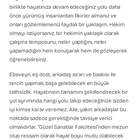
birlikte hayatınıza devam edeceğiniz yolu daha
önce yürümüş insanlardan fikirler almanız ve
onları gözlemlemeniz faydalı bir yaklaşım. Hekim
olmayı istiyorsanız, bir hekimin yaklaşık olarak
çalışma temposunu, neler yaptığını, neler
yapamadığını hem konuşarak hem de gözleyerek
öğrenebilirsiniz.
Ebeveyn, eş dost, arkadaş ısrarı ve baskısı ile
tercih yapmak, başa gelebilecek en büyük
talihsizlik. Hayatınızın tamamını şekillendirecek bir
yol ayrımında, hangi yolu takip edeceğinize sizden
iyi kimse karar veremez. Aile, yakın arkadaşlar bu
noktada sadece gerektiğinde tavsiye verici
olmalıdırlar. “Güzel Sanatlar Fakültesi”nden mezun
olup ressam olarak hayat boyu mutlu olabilecek