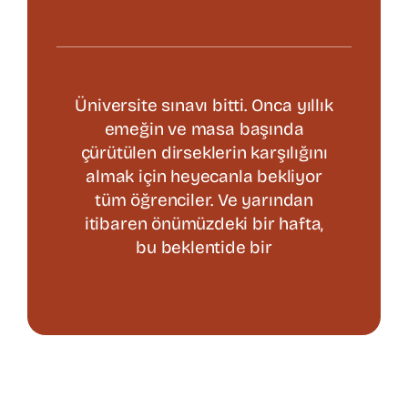
Varis Tedavisi
Üniversite sınavı bitti. Onca yıllık
Kalp Cerrahisi
emeğin ve masa başında
çürütülen dirseklerin karşılığını
Hasta Bilgilendirme
almak için heyecanla bekliyor
tüm öğrenciler. Ve yarından
itibaren önümüzdeki bir hafta,
İletişim
bu beklentide bir