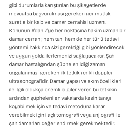
gibi durumlarla karıştırılan bu şikayetlerde
mevcutsa başvurulması gereken yer mutlak
suretle bir kalp ve damar cerrahisi uzmanı.
Konunun A’dan Z’ye her noktasına hakim uzman bir
damar cerrahı; hem tanı hem de her türlü tedavi
yöntemi hakkında sizi gerektiği gibi yönlendirecek
ve uygun yolda ilerlemenizi sağlayacaktır. Şah
damar hastalığından şüphelenildiği zaman
uygulanması gereken ilk tetkik renkli doppler
ultrasonografidir. Damar yapısı ve akım özellikleri
ile ilgili oldukça önemli bilgiler veren bu tetkikin
ardından şüphelenilen vakalarda kesin tanıyı
koyabilmek için ve tedavi metoduna karar
verebilmek için ilaçlı tomografi veya anjiografi ile
şah damarları değerlendirmek gerekmektedir.