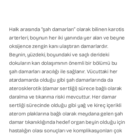
Halk arasında “şah damarları” olarak bilinen karotis
arterleri, boynun her iki yanında yer alan ve beyne
oksijence zengin kanı ulaştıran damarlardır.
Beynin, yüzdeki, boyundaki ve saçlı derideki
dokuların kan dolaşımının önemli bir bölümü bu
şah damarları aracılığı ile sağlanır. Vücuttaki her
atardamarda olduğu gibi şah damarlarında da
aterosklerotik (damar sertliği) sürece bağlı olarak
daralma ve tıkanma riski mevcuttur. Her damar
sertliği sürecinde olduğu gibi yağ ve kireç içerikli
aterom plaklarına bağlı olarak meydana gelen şah
damar tıkanıklığında hedef organ beyin olduğu için
hastalığın olası sonuçları ve komplikasyonları çok