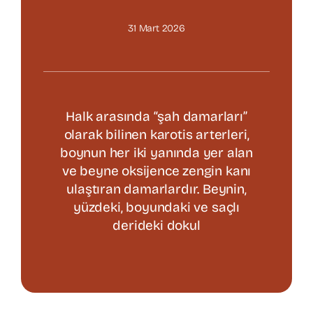
31 Mart 2026
Varis Tedavisi
Kalp Cerrahisi
Halk arasında “şah damarları”
Hasta Bilgilendirme
olarak bilinen karotis arterleri,
boynun her iki yanında yer alan
ve beyne oksijence zengin kanı
İletişim
ulaştıran damarlardır. Beynin,
yüzdeki, boyundaki ve saçlı
derideki dokul