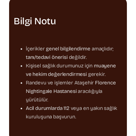
Bilgi Notu
İçerikler
genel bilgilendirme
amaçlıdır;
tanı/tedavi önerisi
değildir.
Kişisel sağlık durumunuz için
muayene
ve hekim değerlendirmesi
gerekir.
Randevu ve işlemler Ataşehir
Florence
Nightingale Hastanesi
aracılığıyla
yürütülür.
Acil durumlarda 112
veya en yakın sağlık
kuruluşuna başvurun.