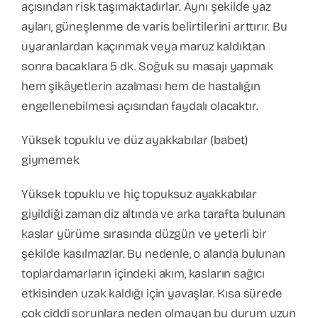
açısından risk taşımaktadırlar. Aynı şekilde yaz
ayları, güneşlenme de varis belirtilerini arttırır. Bu
uyaranlardan kaçınmak veya maruz kaldıktan
sonra bacaklara 5 dk. Soğuk su masajı yapmak
hem şikâyetlerin azalması hem de hastalığın
engellenebilmesi açısından faydalı olacaktır.
Yüksek topuklu ve düz ayakkabılar (babet)
giymemek
Yüksek topuklu ve hiç topuksuz ayakkabılar
giyildiği zaman diz altında ve arka tarafta bulunan
kaslar yürüme sırasında düzgün ve yeterli bir
şekilde kasılmazlar. Bu nedenle, o alanda bulunan
toplardamarların içindeki akım, kasların sağıcı
etkisinden uzak kaldığı için yavaşlar. Kısa sürede
çok ciddi sorunlara neden olmayan bu durum uzun