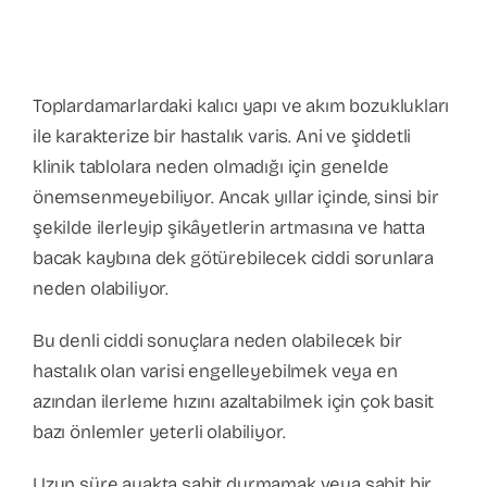
Toplardamarlardaki kalıcı yapı ve akım bozuklukları
ile karakterize bir hastalık varis. Ani ve şiddetli
klinik tablolara neden olmadığı için genelde
önemsenmeyebiliyor. Ancak yıllar içinde, sinsi bir
şekilde ilerleyip şikâyetlerin artmasına ve hatta
bacak kaybına dek götürebilecek ciddi sorunlara
neden olabiliyor.
Bu denli ciddi sonuçlara neden olabilecek bir
hastalık olan varisi engelleyebilmek veya en
azından ilerleme hızını azaltabilmek için çok basit
bazı önlemler yeterli olabiliyor.
Uzun süre ayakta sabit durmamak veya sabit bir