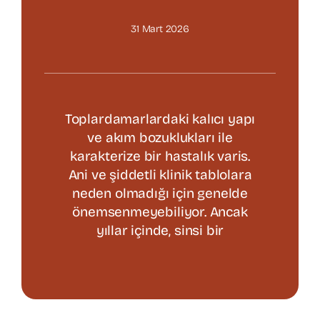
31 Mart 2026
Varis Tedavisi
Kalp Cerrahisi
Toplardamarlardaki kalıcı yapı
Hasta Bilgilendirme
ve akım bozuklukları ile
karakterize bir hastalık varis.
Ani ve şiddetli klinik tablolara
İletişim
neden olmadığı için genelde
önemsenmeyebiliyor. Ancak
yıllar içinde, sinsi bir