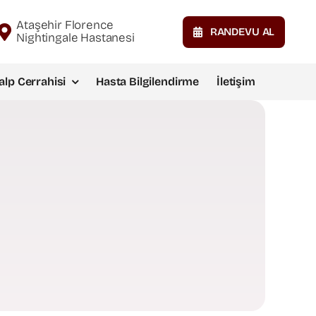
Ataşehir Florence
RANDEVU AL
Nightingale Hastanesi
alp Cerrahisi
Hasta Bilgilendirme
İletişim