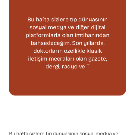
Varis Tedavisi
Bu hafta sizlere tıp dünyasının
sosyal medya ve diğer dijital
platformlarla olan imtihanından
Kalp Cerrahisi
bahsedeceğim. Son yıllarda,
doktorların özellikle klasik
Hasta Bilgilendirme
iletişim mecraları olan gazete,
dergi, radyo ve T
İletişim
Bu hafta sizlere tıp dünyasının sosyal medya ve