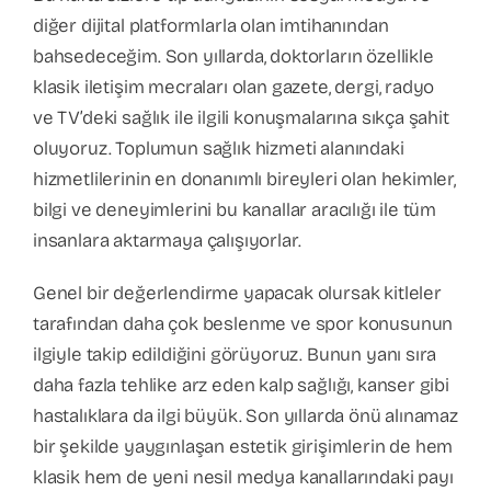
diğer dijital platformlarla olan imtihanından
bahsedeceğim. Son yıllarda, doktorların özellikle
klasik iletişim mecraları olan gazete, dergi, radyo
ve TV’deki sağlık ile ilgili konuşmalarına sıkça şahit
oluyoruz. Toplumun sağlık hizmeti alanındaki
hizmetlilerinin en donanımlı bireyleri olan hekimler,
bilgi ve deneyimlerini bu kanallar aracılığı ile tüm
insanlara aktarmaya çalışıyorlar.
Genel bir değerlendirme yapacak olursak kitleler
tarafından daha çok beslenme ve spor konusunun
ilgiyle takip edildiğini görüyoruz. Bunun yanı sıra
daha fazla tehlike arz eden kalp sağlığı, kanser gibi
hastalıklara da ilgi büyük. Son yıllarda önü alınamaz
bir şekilde yaygınlaşan estetik girişimlerin de hem
klasik hem de yeni nesil medya kanallarındaki payı