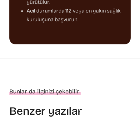
yürütülür.
Acil durumlarda 112
veya en yakın sağlık
kuruluşuna başvurun.
Bunlar da ilginizi çekebilir:
Benzer yazılar