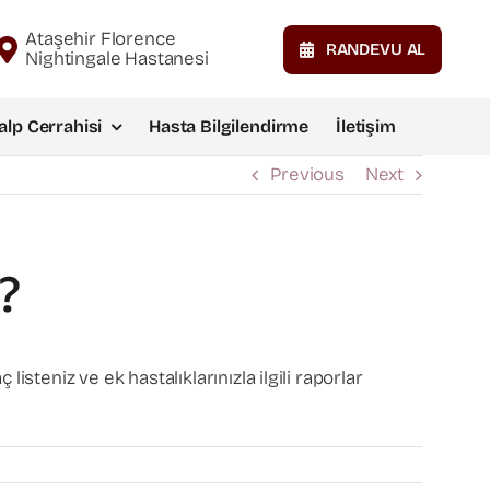
Ataşehir Florence
RANDEVU AL
Nightingale Hastanesi
alp Cerrahisi
Hasta Bilgilendirme
İletişim
Previous
Next
?
listeniz ve ek hastalıklarınızla ilgili raporlar