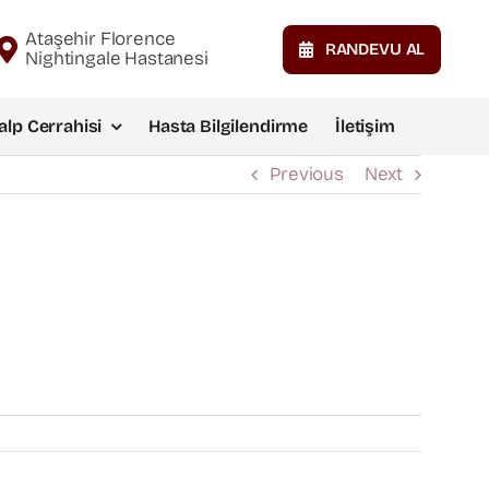
Ataşehir Florence
RANDEVU AL
Nightingale Hastanesi
alp Cerrahisi
Hasta Bilgilendirme
İletişim
Previous
Next