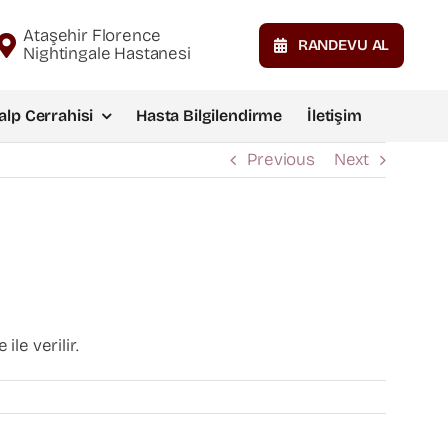
Ataşehir Florence
RANDEVU AL
Nightingale Hastanesi
alp Cerrahisi
Hasta Bilgilendirme
İletişim
Previous
Next
le verilir.