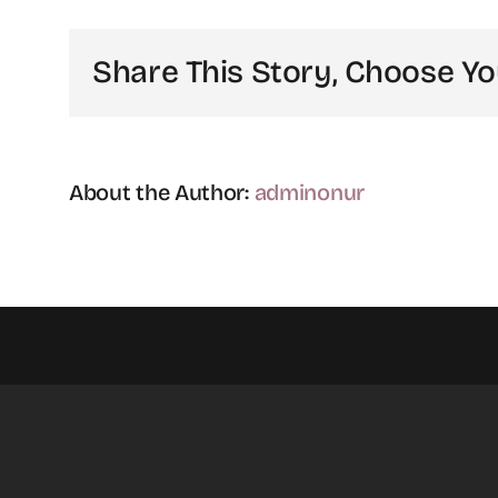
içi
Share This Story, Choose Yo
About the Author:
adminonur